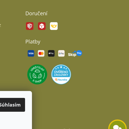
Doručení
z
Platby
Súhlasím
Odeslat