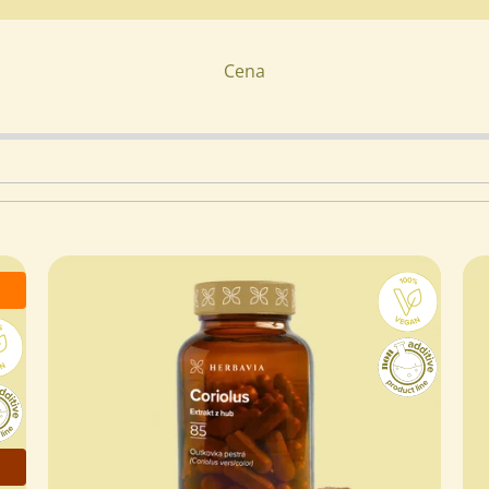
Cena
www.
j