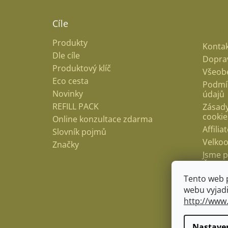
Cíle
Infor
Produkty
Kontak
Dle cíle
Doprav
Produktový klíč
Všeob
Eco cesta
Podmí
Novinky
údajů
REFILL PACK
Zásady
cookie
Online konzultace zdarma
Affili
Slovník pojmů
Velko
Značky
Jsme p
Česko
Hodno
Tento web 
webu vyjadř
Blog
http://www
Nastave