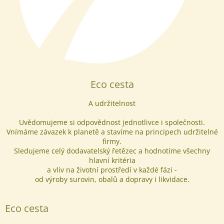
Eco cesta
A udržitelnost
Uvědomujeme si odpovědnost jednotlivce i společnosti.
Vnímáme závazek k planetě a stavíme na principech udržitelné
firmy.
Sledujeme celý dodavatelský řetězec a hodnotíme všechny
hlavní kritéria
a vliv na životní prostředí v každé fázi -
od výroby surovin, obalů a dopravy i likvidace.
Eco cesta