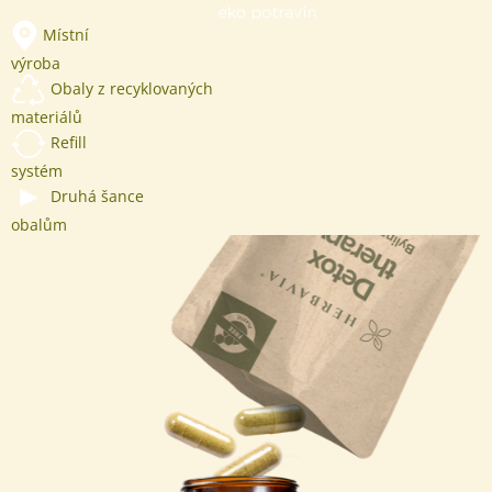
Místní
výroba
Obaly z recyklovaných
materiálů
Refill
systém
Druhá šance
obalům