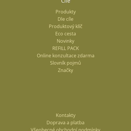
Cíle
Produkty
Dle cíle
Produktový klíč
Eco cesta
Novinky
REFILL PACK
Online konzultace zdarma
Slovník pojmů
Značky
Informace pro vás
Kontakty
Doprava a platba
Všeobecné obchodní podmínky