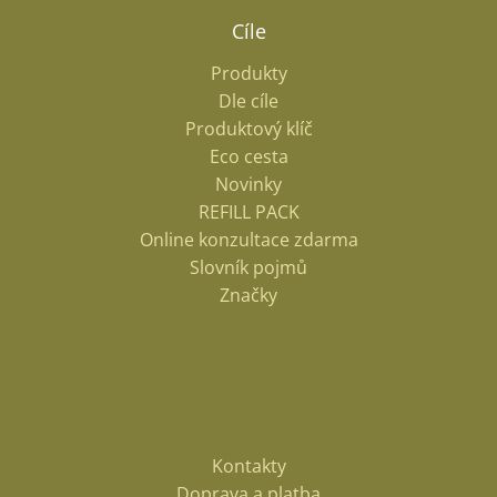
Cíle
Produkty
Dle cíle
Produktový klíč
Eco cesta
Novinky
REFILL PACK
Online konzultace zdarma
Slovník pojmů
Značky
Informace pro vás
Kontakty
Doprava a platba