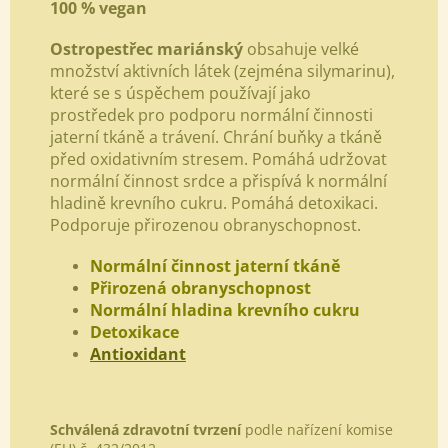
100 % vegan
Ostropestřec mariánský
obsahuje velké
množství aktivních látek (zejména silymarinu),
které se s úspěchem používají jako
prostředek pro podporu normální činnosti
jaterní tkáně a trávení. Chrání buňky a tkáně
před oxidativním stresem. Pomáhá udržovat
normální činnost srdce a přispívá k normální
hladině krevního cukru. Pomáhá detoxikaci.
Podporuje přirozenou obranyschopnost.
Normální činnost jaterní tkáně
Přirozená obranyschopnost
Normální hladina krevního cukru
Detoxikace
Antioxidant
Schválená zdravotní tvrzení
podle nařízení komise