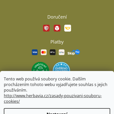
Facebook
Doručení
Platby
Tento web používá soubory cookie. Dalším
procházením tohoto webu vyjadřujete souhlas s jejich
používáním.
http://www.herbavia.cz/zasady-pouzivani-souboru-
cookies/
Vytvořil Shoptet
&
BARTS