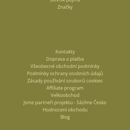
Značky
Odeslat
Informace pro vás
Powered by chaterimo
Kontakty
Doprava a platba
Všeobecné obchodní podmínky
Podmínky ochrany osobních údajů
Zásady používání souborů cookies
Affiliate program
Velkoobchod
Jsme partneři projektu - Sázíme Česko
Hodnocení obchodu
Blog