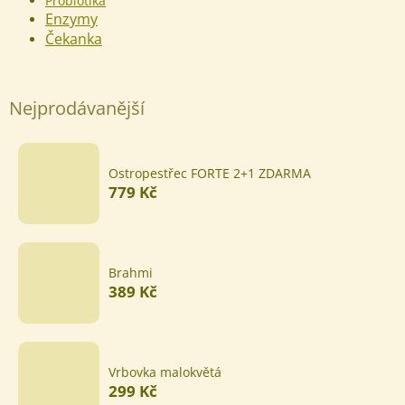
Probiotika
Enzymy
Čekanka
Nejprodávanější
Ostropestřec FORTE 2+1 ZDARMA
779 Kč
Brahmi
389 Kč
Vrbovka malokvětá
299 Kč