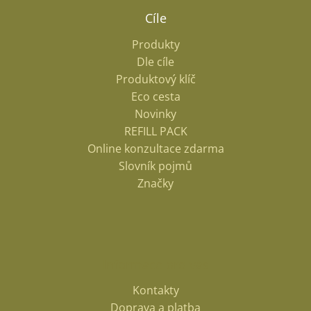
Cíle
Produkty
Dle cíle
Produktový klíč
Eco cesta
Novinky
REFILL PACK
Online konzultace zdarma
Slovník pojmů
Značky
Informace pro vás
Kontakty
Doprava a platba