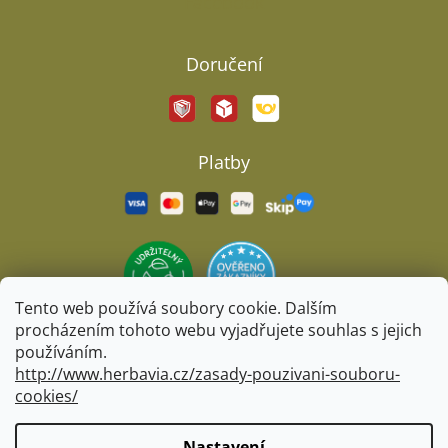
Facebook
Doručení
Platby
Tento web používá soubory cookie. Dalším
procházením tohoto webu vyjadřujete souhlas s jejich
používáním.
http://www.herbavia.cz/zasady-pouzivani-souboru-
cookies/
Vytvořil Shoptet
&
BARTS
Nastavení