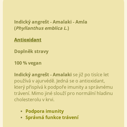
Indický angrešt -
Amalaki - Amla
(
Phyllanthus emblica L.
)
Antioxidant
Doplněk stravy
​100 % vegan
Indický angrešt - Amalaki
se již po tisíce let
používá v ajurvédě. Jedná se o antioxidant,
který přispívá k podpoře imunity a správnému
trávení. Mimo jiné slouží pro normální hladinu
cholesterolu v krvi.
Podpora imunity
Správná funkce trávení