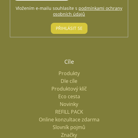
produktech na našem e-shopu.
Vložením e-mailu souhlasíte s
podmínkami ochrany
osobních údajů
PŘIHLÁSIT SE
Cíle
Produkty
Dle cíle
Produktový klíč
Eco cesta
Novinky
REFILL PACK
Online konzultace zdarma
Slovník pojmů
Značky