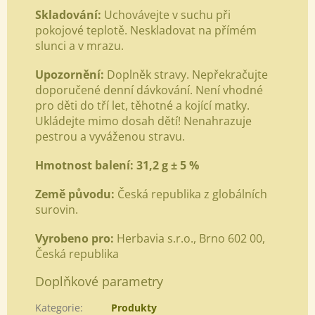
Skladování:
Uchovávejte v suchu při
pokojové teplotě. Neskladovat na přímém
slunci a v mrazu.
Upozornění:
Doplněk stravy. Nepřekračujte
doporučené denní dávkování. Není vhodné
pro děti do tří let, těhotné a kojící matky.
Ukládejte mimo dosah dětí! Nenahrazuje
pestrou a vyváženou stravu.
Hmotnost balení:
31,2 g ± 5 %
Země původu:
Česká republika z globálních
surovin.
Vyrobeno pro:
Herbavia s.r.o., Brno 602 00,
Česká republika
Doplňkové parametry
Kategorie
:
Produkty