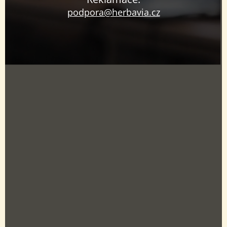
podpora@herbavia.cz