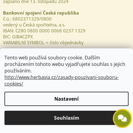
zapsáno dne 13. listopadu 2024
Bankovní spojení Česká republika
č.ú.:
6802371329/0800
vedený u Česká spořitelna, a.s.
IBAN: CZ80 0800 0000 0068 0237 1329
BIC: GIBACZPX
VARIABILNÍ SYMBOL = číslo objednávky
Tento web používá soubory cookie. Dalším
procházením tohoto webu vyjadřujete souhlas s jejich
používáním.
http://www.herbavia.cz/zasady-pouzivani-souboru-
cookies/
Nastavení
Souhlasím