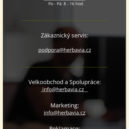
Po - Pá: 8 - 16 hod.
Zákaznický servis:
podpora@herbavia.cz
Velkoobchod a Spolupráce:
info@herbavia.cz
Marketing:
info@herbavia.cz
Reklamace: