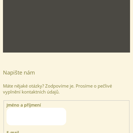
Napište nám
Máte nějaké otázky? Zodpovíme je. Prosíme o pečlivé
vyplnění kontaktních údajů.
Jméno a příjmení
Odeslat
Powered by chaterimo
E-mail