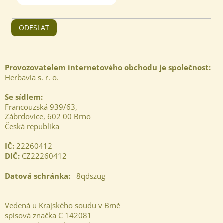
ODESLAT
Provozovatelem internetového obchodu je společnost:
Herbavia s. r. o.
Se sídlem:
Francouzská 939/63,
Zábrdovice, 602 00 Brno
Česká republika
IČ:
22260412
DIČ:
CZ22260412
Datová schránka:
8qdszug
Vedená u Krajského soudu v Brně
spisová značka C
142081