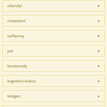
chlorofyl
cholesterol
isoflavony
jód
karotenoidy
kognitivní funkce
kolagen