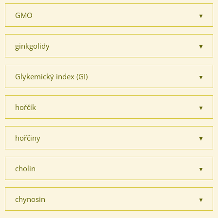
GMO
ginkgolidy
Glykemický index (GI)
hořčík
hořčiny
cholin
chynosin