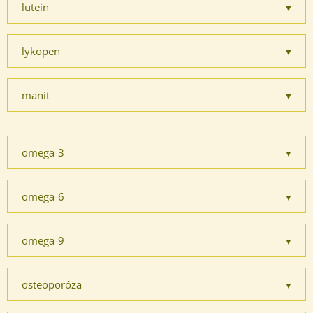
lutein
lykopen
manit
omega-3
omega-6
omega-9
osteoporóza