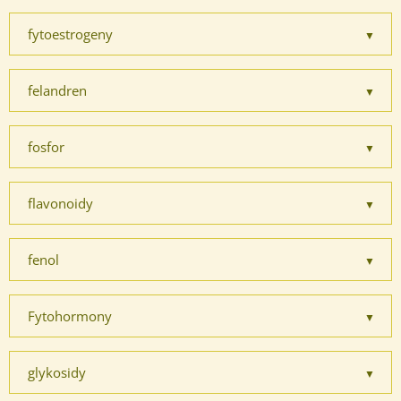
fytoestrogeny
felandren
fosfor
flavonoidy
fenol
Fytohormony
glykosidy