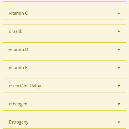
vitamin C
draslík
vitamin D
vitamin E
esenciální živiny
etheogen
Estrogeny