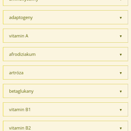
adaptogeny
vitamin A
afrodiziakum
artróza
betaglukany
vitamin B1
vitamin B2