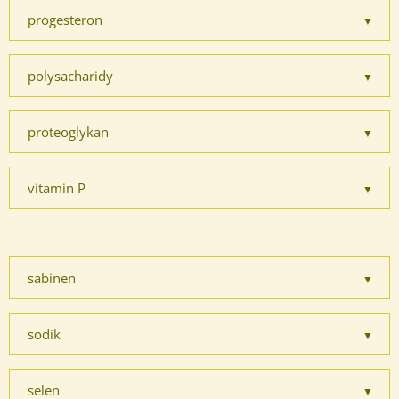
progesteron
polysacharidy
proteoglykan
vitamin P
sabinen
sodík
selen