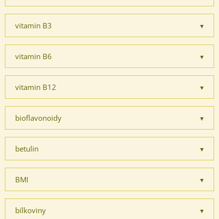
vitamin B3
vitamin B6
vitamin B12
bioflavonoidy
betulin
BMI
bílkoviny