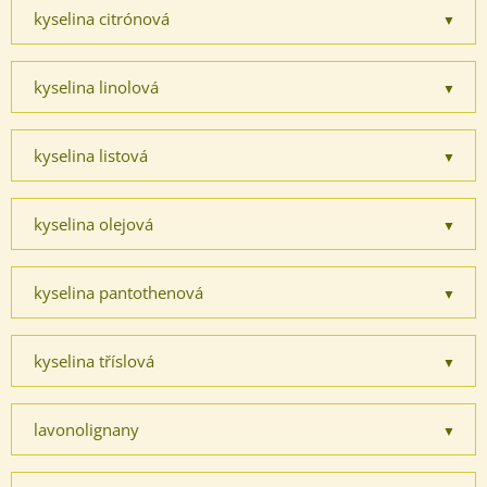
kyselina citrónová
kyselina linolová
kyselina listová
kyselina olejová
kyselina pantothenová
kyselina tříslová
lavonolignany