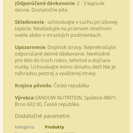
(Odporúčané dávkovanie
: 2 - 3 kapsule
denne. Dostatočne pite.
Skladovanie
: uchovávajte v suchu pri izbovej
teplote. Neskladujte na priamom slnečnom
svetle alebo v mrazivých podmienkach.
Upozornenie
: Doplnok stravy. Neprekračujte
odporúčané denné dávkovanie. Nevhodné
pre deti do troch rokov, tehotné a dojčiace
matky. Uchovávajte mimo dosahu detí! Nie je
náhradou pestrej a vyváženej stravy.
Krajina pôvodu
: Česká republika
Výrobca
:SANDOW NUTRITION, Spálená 480/1,
Brno 602 00, Česká republika
Dodatočné parametre
Kategória
:
Produkty