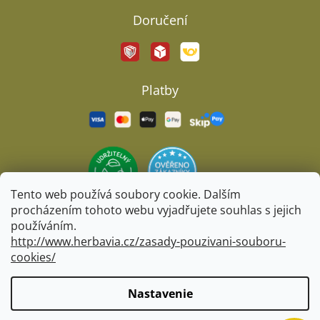
Doručení
Platby
Tento web používá soubory cookie. Dalším
procházením tohoto webu vyjadřujete souhlas s jejich
používáním.
http://www.herbavia.cz/zasady-pouzivani-souboru-
cookies/
Vytvoril Shoptet
&
BARTS
Nastavenie