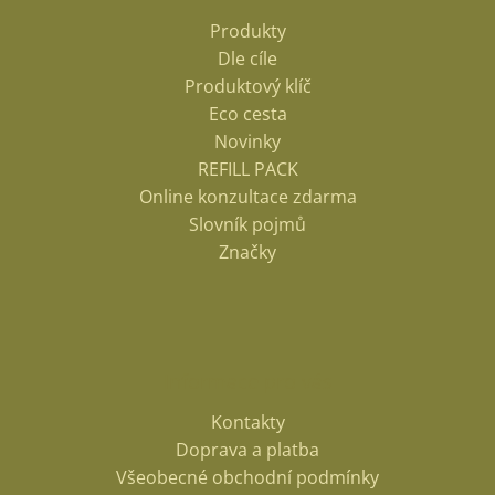
Produkty
Dle cíle
Produktový klíč
Eco cesta
Novinky
REFILL PACK
Online konzultace zdarma
Slovník pojmů
Značky
Informace pro vás
Kontakty
Doprava a platba
Všeobecné obchodní podmínky