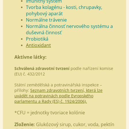
Imunitný systém
Tvorba kolagénu - kosti, chrupavky,
pohybový aparát
Normálne trávenie
Normálna činnosť nervového systému a
duševná činnosť
Probiotiká
Antioxidant
Aktívne látky:
Schválená zdravotní tvrzení
podle nařízení komise
(EU) č. 432/2012
Státní zemědělská a potravinářská inspekce –
přílohy:
Seznam zdravotních tvrzení, která lze
uvádět na potravinách podle Evropského
parlamentu a Rady (ES) č. 1924/2006).
*CFU = jednotky tvoriace kolónie
Zloženie:
Glukózový sirup, cukor, voda, pektín