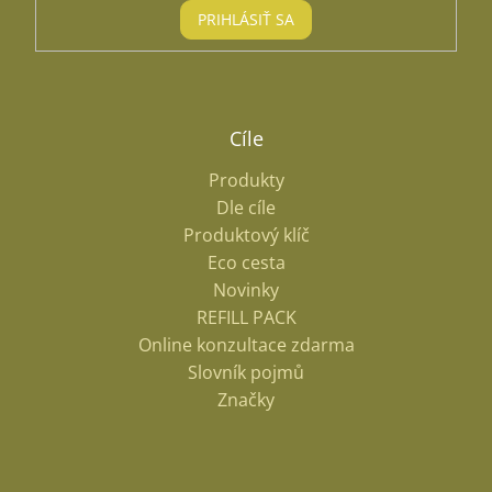
PRIHLÁSIŤ SA
Cíle
Produkty
Dle cíle
Produktový klíč
Eco cesta
Novinky
REFILL PACK
Online konzultace zdarma
Slovník pojmů
Značky