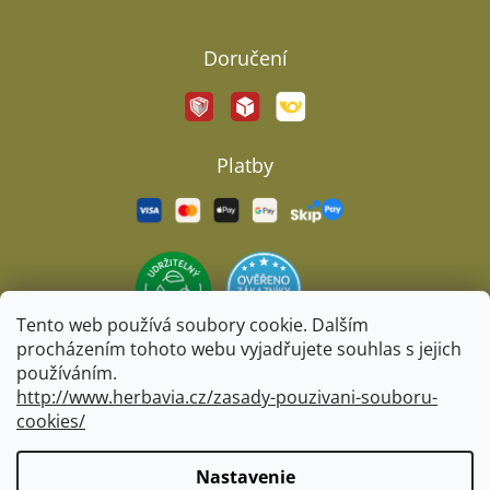
Doručení
Platby
Tento web používá soubory cookie. Dalším
procházením tohoto webu vyjadřujete souhlas s jejich
používáním.
http://www.herbavia.cz/zasady-pouzivani-souboru-
cookies/
Vytvoril Shoptet
&
BARTS
Nastavenie