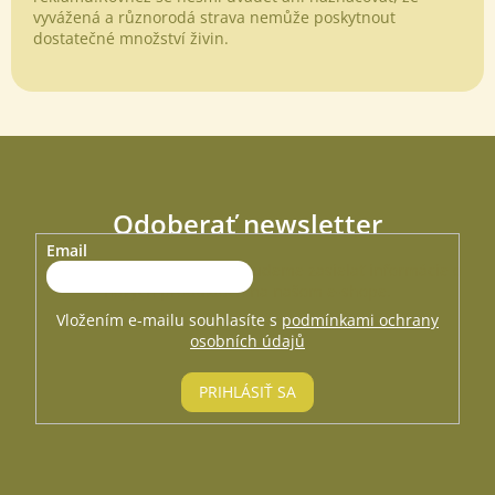
vyvážená a různorodá strava nemůže poskytnout
dostatečné množství živin.
Odoberať newsletter
Email
Vložte svoj e-mail a my Vám budeme zasielať informácie o
nových produktoch na našom e-shope.
Vložením e-mailu souhlasíte s
podmínkami ochrany
osobních údajů
PRIHLÁSIŤ SA