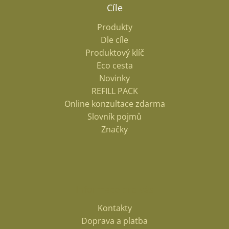
Cíle
Produkty
Dle cíle
Produktový klíč
Eco cesta
Novinky
REFILL PACK
Online konzultace zdarma
Slovník pojmů
Značky
Informace pro vás
Kontakty
Doprava a platba