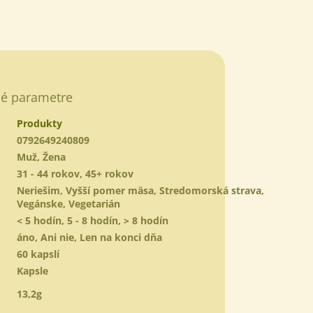
www.
é parametre
Produkty
0792649240809
Muž, Žena
31 - 44 rokov, 45+ rokov
Neriešim, Vyšší pomer mäsa, Stredomorská strava,
Vegánske, Vegetarián
< 5 hodín, 5 - 8 hodín, > 8 hodín
áno, Ani nie, Len na konci dňa
60 kapslí
Kapsle
13,2g