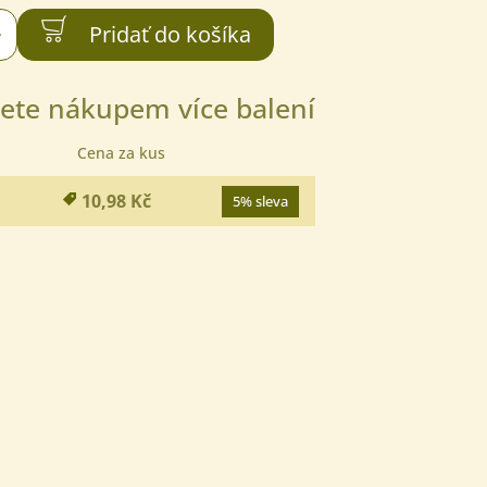
+
Pridať do košíka
ete nákupem více balení
Cena za kus
10,98 Kč
5% sleva