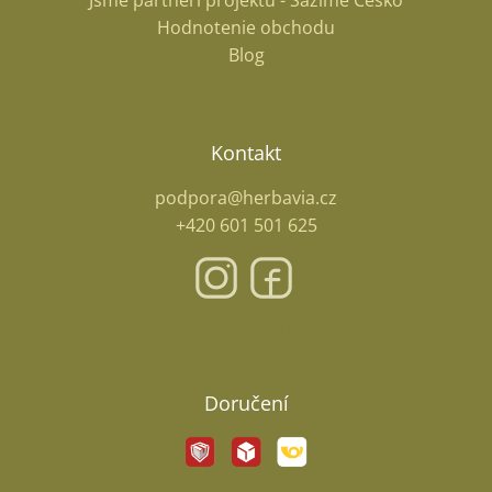
Jsme partneři projektu - Sázíme Česko
Hodnotenie obchodu
Blog
Kontakt
podpora@herbavia.cz
+420 601 501 625
Facebook
Doručení