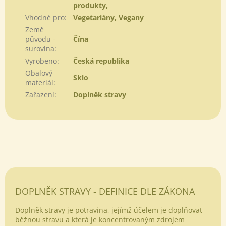
produkty,
Vhodné pro
:
Vegetariány, Vegany
Země
původu -
Čína
surovina
:
Vyrobeno
:
Česká republika
Obalový
Sklo
materiál
:
Zařazení
:
Doplněk stravy
DOPLNĚK STRAVY - DEFINICE DLE ZÁKONA
Doplněk stravy je potravina, jejímž účelem je doplňovat
běžnou stravu a která je koncentrovaným zdrojem