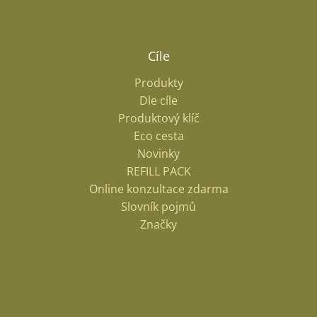
Cíle
Produkty
Dle cíle
Produktový klíč
Eco cesta
Novinky
REFILL PACK
Online konzultace zdarma
Slovník pojmů
Odeslat
Značky
Powered by chaterimo
Informace pro vás