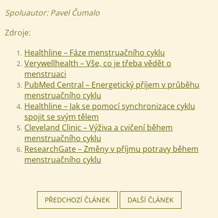
Spoluautor: Pavel Čumalo
Zdroje:
Healthline – Fáze menstruačního cyklu
Verywellhealth – Vše, co je třeba vědět o
menstruaci
PubMed Central – Energetický příjem v průběhu
menstruačního cyklu
Healthline – Jak se pomocí synchronizace cyklu
spojit se svým tělem
Cleveland Clinic – Výživa a cvičení během
menstruačního cyklu
ResearchGate – Změny v příjmu potravy během
menstruačního cyklu
PŘEDCHOZÍ ČLÁNEK
DALŠÍ ČLÁNEK