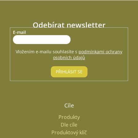
Odebírat newsletter
E-mail
Vložte svůj e-mail a my vám budeme zasílat informace o nových
produktech na našem e-shopu.
Vložením e-mailu souhlasíte s
podmínkami ochrany
osobních údajů
PŘIHLÁSIT SE
Cíle
Produkty
Dle cíle
Produktový klíč