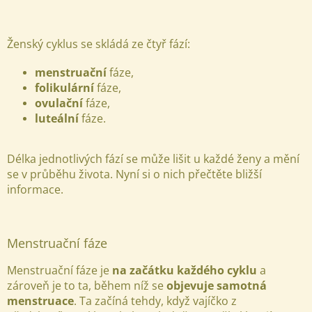
Ženský cyklus se skládá ze čtyř fází:
menstruační
fáze,
folikulární
fáze,
ovulační
fáze,
luteální
fáze.
Délka jednotlivých fází se může lišit u každé ženy a mění
se v průběhu života. Nyní si o nich přečtěte bližší
informace.
Menstruační fáze
Menstruační fáze je
na začátku každého cyklu
a
zároveň je to ta, během níž se
objevuje samotná
menstruace
. Ta začíná tehdy, když vajíčko z