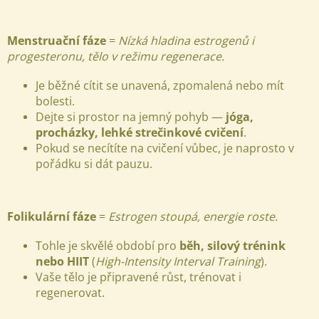
Menstruační fáze
=
Nízká hladina estrogenů i
progesteronu, tělo v režimu regenerace.
Je běžné cítit se unavená, zpomalená nebo mít
bolesti.
Dejte si prostor na jemný pohyb —
jóga,
procházky, lehké strečinkové cvičení
.
Pokud se necítíte na cvičení vůbec, je naprosto v
pořádku si dát pauzu.
Folikulární fáze
=
Estrogen stoupá, energie roste.
Tohle je skvělé období pro
běh, silový trénink
nebo HIIT
(
High-Intensity Interval Training
)
.
Vaše tělo je připravené růst, trénovat i
regenerovat.