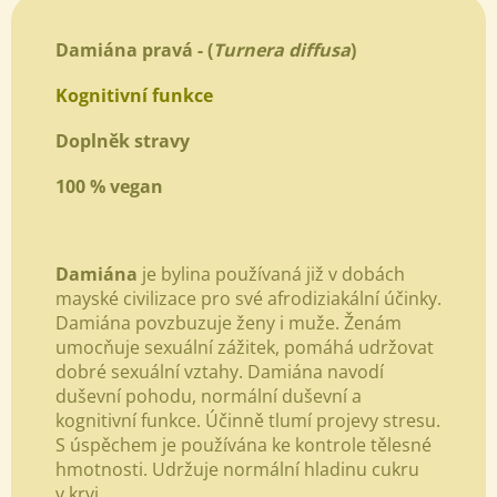
Damiána pravá - (
Turnera diffusa
)
Kognitivní funkce
Doplněk stravy
100 % vegan
Damiána
je bylina používaná již v dobách
mayské civilizace pro své afrodiziakální účinky.
Damiána povzbuzuje ženy i muže. Ženám
umocňuje sexuální zážitek, pomáhá udržovat
dobré sexuální vztahy. Damiána navodí
duševní pohodu, normální duševní a
kognitivní funkce. Účinně tlumí projevy stresu.
S úspěchem je používána ke kontrole tělesné
hmotnosti. Udržuje normální hladinu cukru
v krvi.