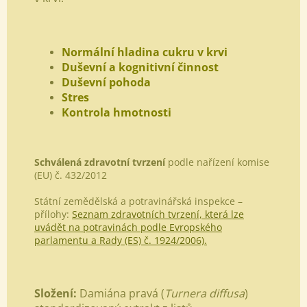
Normální hladina cukru v krvi
Duševní a kognitivní činnost
Duševní pohoda
Stres
Kontrola hmotnosti
Schválená zdravotní tvrzení
podle nařízení komise
(EU) č. 432/2012
Státní zemědělská a potravinářská inspekce –
přílohy:
Seznam zdravotních tvrzení, která lze
uvádět na potravinách podle Evropského
parlamentu a Rady (ES) č. 1924/2006).
Složení:
Damiána pravá (
Turnera diffusa
)