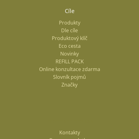
Cíle
Produkty
Dle cíle
Produktový klíč
Eco cesta
Novinky
REFILL PACK
Online konzultace zdarma
Slovník pojmů
Značky
Informace pro vás
Kontakty