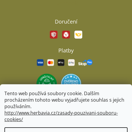
Facebook
Doručení
Platby
Tento web používá soubory cookie. Dalším
procházením tohoto webu vyjadřujete souhlas s jejich
používáním.
http://www.herbavia.cz/zasady-pouzivani-souboru-
cookies/
Vytvořil Shoptet
&
BARTS