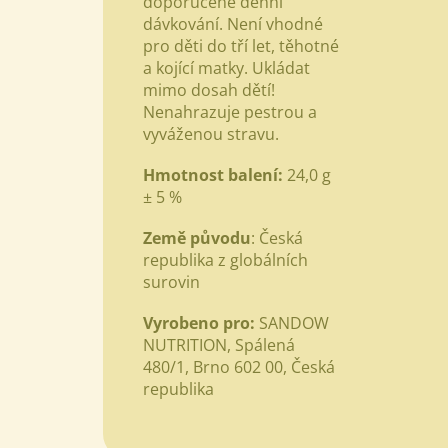
doporučené denní
dávkování. Není vhodné
pro děti do tří let, těhotné
a kojící matky. Ukládat
mimo dosah dětí!
Nenahrazuje pestrou a
vyváženou stravu.
Hmotnost balení:
24,0 g
± 5 %
Země původu
: Česká
republika z globálních
surovin
Vyrobeno pro:
SANDOW
NUTRITION, Spálená
480/1, Brno 602 00, Česká
republika