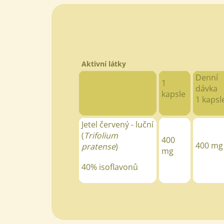
Aktivní látky
Denní
1
dávka
kapsle
1 kapsl
Jetel červený - luční
(
Trifolium
400
400 mg
pratense
)
mg
40% isoflavonů