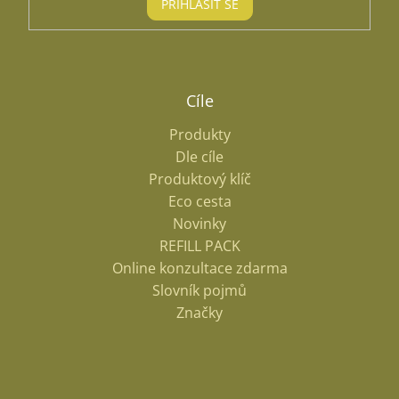
PŘIHLÁSIT SE
Cíle
Produkty
Dle cíle
Produktový klíč
Eco cesta
Novinky
REFILL PACK
Online konzultace zdarma
Slovník pojmů
Značky