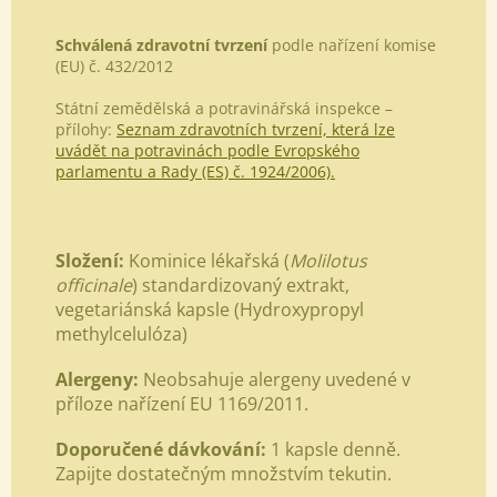
Schválená zdravotní tvrzení
podle nařízení komise
(EU) č. 432/2012
Státní zemědělská a potravinářská inspekce –
přílohy:
Seznam zdravotních tvrzení, která lze
uvádět na potravinách podle Evropského
parlamentu a Rady (ES) č. 1924/2006).
Složení:
Kominice lékařská (
Molilotus
officinale
) standardizovaný extrakt,
vegetariánská kapsle (Hydroxypropyl
methylcelulóza)
Alergeny:
Neobsahuje alergeny uvedené v
příloze nařízení EU 1169/2011.
Doporučené dávkování:
1 kapsle denně.
Zapijte dostatečným množstvím tekutin.