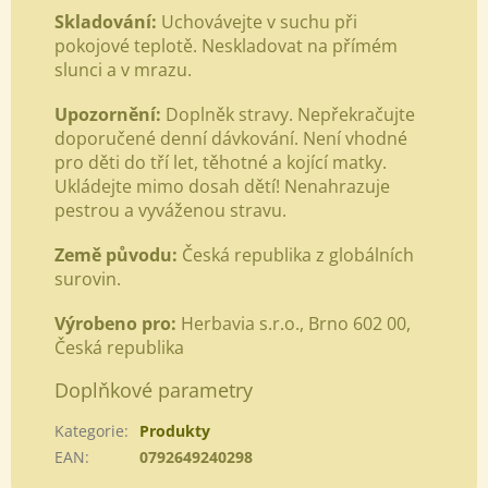
Skladování:
Uchovávejte v suchu při
pokojové teplotě. Neskladovat na přímém
slunci a v mrazu.
Upozornění:
Doplněk stravy. Nepřekračujte
doporučené denní dávkování. Není vhodné
pro děti do tří let, těhotné a kojící matky.
Ukládejte mimo dosah dětí! Nenahrazuje
pestrou a vyváženou stravu.
Země původu:
Česká republika z globálních
surovin.
Výrobeno pro:
Herbavia s.r.o.
, Brno 602 00,
Česká republika
Doplňkové parametry
Kategorie
:
Produkty
EAN
:
0792649240298