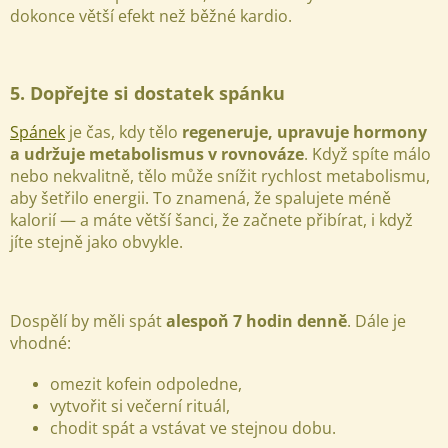
dokonce větší efekt než běžné kardio.
5. Dopřejte si dostatek spánku
Spánek
je čas, kdy tělo
regeneruje, upravuje hormony
a udržuje metabolismus v rovnováze
. Když spíte málo
nebo nekvalitně, tělo může snížit rychlost metabolismu,
aby šetřilo energii. To znamená, že spalujete méně
kalorií — a máte větší šanci, že začnete přibírat, i když
jíte stejně jako obvykle.
Dospělí by měli spát
alespoň 7 hodin denně
. Dále je
vhodné:
omezit kofein odpoledne,
vytvořit si večerní rituál,
chodit spát a vstávat ve stejnou dobu.