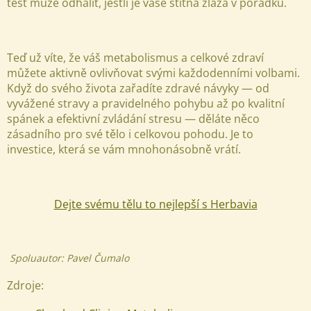
test může odhalit, jestli je vaše štítná žláza v pořádku.
Teď už víte, že váš metabolismus a celkové zdraví
můžete aktivně ovlivňovat svými každodenními volbami.
Když do svého života zařadíte zdravé návyky — od
vyvážené stravy a pravidelného pohybu až po kvalitní
spánek a efektivní zvládání stresu — děláte něco
zásadního pro své tělo i celkovou pohodu. Je to
investice, která se vám mnohonásobně vrátí.
Dejte svému tělu to nejlepší s Herbavia
Spoluautor: Pavel Čumalo
Zdroje: