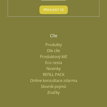
PŘIHLÁSIT SE
Cíle
Produkty
Dle cíle
Produktový klíč
Eco cesta
Novinky
REFILL PACK
Online konzultace zdarma
Slovník pojmů
Značky