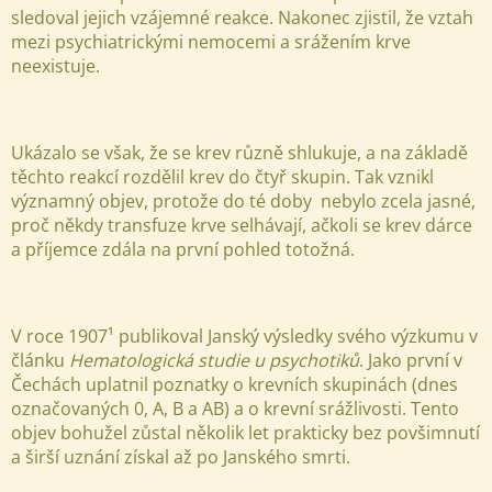
sledoval jejich vzájemné reakce.
Nakonec zjistil, že vztah
mezi psychiatrickými nemocemi a srážením krve
neexistuje.
Ukázalo se však, že se krev různě shlukuje, a na základě
těchto reakcí rozdělil krev do čtyř skupin. T
ak vznikl
významný objev, protože do té doby
nebylo zcela jasné,
proč někdy transfuze krve selhávají, ačkoli se krev dárce
a příjemce zdála na první pohled totožná.
V roce 1907¹ publikoval Janský výsledky svého výzkumu v
článku
Hematologická studie u psychotiků
. Jako první v
Čechách uplatnil poznatky o krevních skupinách (dnes
označovaných 0, A, B a AB) a o krevní srážlivosti.
Tento
objev bohužel zůstal několik let prakticky bez povšimnutí
a širší uznání získal až po Janského smrti.