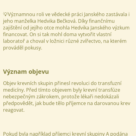
💡
Významnou roli ve vědecké práci Janského zastávala i
jeho manželka Hedvika Bečková. Díky finančnímu
zajištění od jejího otce mohla Hedvika Janského výzkum
financovat. On si tak mohl doma vytvořit vlastní
laboratoř a choval v ložnici různé zvířectvo, na kterém
prováděl pokusy.
Význam objevu
Objev krevních skupin přinesl revoluci do transfuzní
medicíny. Před tímto objevem byly krevní transfúze
nebezpečným zákrokem, protože lékaři nedokázali
předpovědět, jak bude tělo příjemce na darovanou krev
reagovat.
Pokud byla například příjemci krevní skupiny A podána