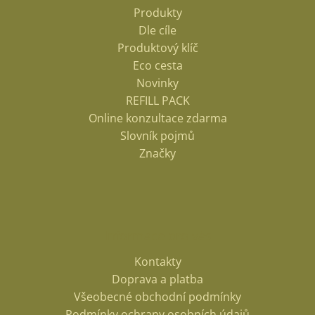
Produkty
Dle cíle
Produktový klíč
Eco cesta
Novinky
REFILL PACK
Online konzultace zdarma
Slovník pojmů
Značky
Informace pro vás
Kontakty
Doprava a platba
Všeobecné obchodní podmínky
Podmínky ochrany osobních údajů