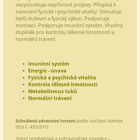
nezpůsobuje nepříznivé projevy. Přispívá k
navození fyzické i psychické vitality. Stimuluje
lepší duševní a fyzický výkon. Podporuje
motivaci. Podporuje imunitní systém. Vhodný
doplněk pro kontrolu tělesné hmotnosti a
normální trávení.
Imunitní systém
Energie - únava
Fyzická a psychická vitalita
Kontrola tělesné hmotnosti
Metabolismus tuků
Normální trávení
Schválená zdravotní tvrzení
podle nařízení komise
(EU) č. 432/2012
Státní zemědělská a potravinářská inspekce –