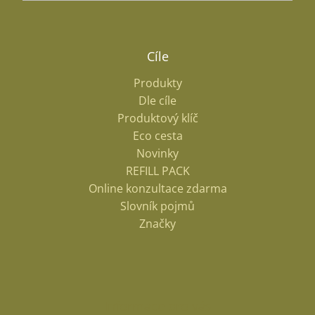
Cíle
Produkty
Dle cíle
Produktový klíč
Eco cesta
Novinky
REFILL PACK
Online konzultace zdarma
Slovník pojmů
Značky
Informace pro vás