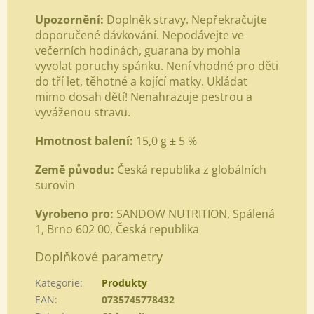
Upozornění:
Doplněk stravy. Nepřekračujte
doporučené dávkování. Nepodávejte ve
večerních hodinách, guarana by mohla
vyvolat poruchy spánku. Není vhodné pro děti
do tří let, těhotné a kojící matky. Ukládat
mimo dosah dětí! Nenahrazuje pestrou a
vyváženou stravu.
Hmotnost balení:
15,0 g ± 5 %
Země původu:
Česká republika z globálních
surovin
Vyrobeno pro:
SANDOW NUTRITION, Spálená
1, Brno 602 00, Česká republika
Doplňkové parametry
Kategorie
:
Produkty
EAN
:
0735745778432