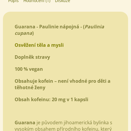
Popis
Hodnocení (1)
Diskuze
Guarana - Paulinie nápojná - (
Paulinia
cupana
)
Osvěžení těla a mysli
Doplněk stravy
100 % vegan
Obsahuje kofein – není vhodné pro děti a
těhotné ženy
Obsah kofeinu: 20 mg v 1 kapsli
Guarana
je původem jihoamerická bylinka s
vysokým obsahem přírodního kofeinu, který