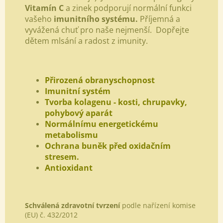
Vitamín C
a zinek podporují normální funkci
vašeho
imunitního systému.
Příjemná a
vyvážená chuť pro naše nejmenší. Dopřejte
dětem mlsání a radost z imunity.
Přirozená obranyschopnost
Imunitní systém
Tvorba kolagenu - kosti, chrupavky,
pohybový aparát
Normálnímu energetickému
metabolismu
Ochrana buněk před oxidačním
stresem.
Antioxidant
Schválená zdravotní tvrzení
podle nařízení komise
(EU) č. 432/2012