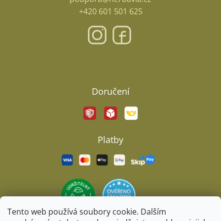
+420 601 501 625
Facebook
Doručení
Platby
Tento web používá soubory cookie. Dalším