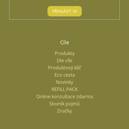
PŘIHLÁSIT SE
Cíle
Produkty
Dle cíle
Produktový klíč
Eco cesta
Novinky
REFILL PACK
Online konzultace zdarma
Slovník pojmů
Značky