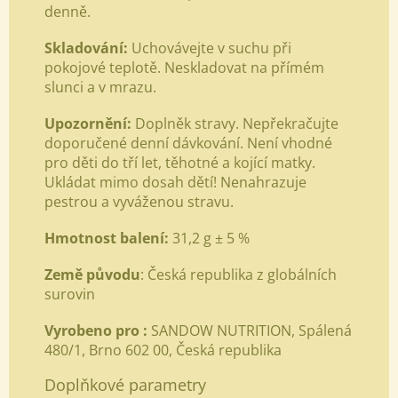
denně.
Skladování:
Uchovávejte v suchu při
pokojové teplotě. Neskladovat na přímém
slunci a v mrazu.
Upozornění:
Doplněk stravy. Nepřekračujte
doporučené denní dávkování. Není vhodné
pro děti do tří let, těhotné a kojící matky.
Ukládat mimo dosah dětí! Nenahrazuje
pestrou a vyváženou stravu.
Hmotnost balení:
31,2 g ± 5 %
Země původu
: Česká republika z globálních
surovin
Vyrobeno pro :
SANDOW NUTRITION, Spálená
480/1, Brno 602 00, Česká republika
Doplňkové parametry