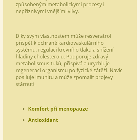
způsobeným metabolickými procesy i
nepříznivými vnějšími vlivy.
Díky svým vlastnostem může resveratrol
přispět k ochraně kardiovaskulárního
systému, regulaci krevního tlaku a snížení
hladiny cholesterolu. Podporuje zdravý
metabolismus tuků, přispívá a urychluje
regeneraci organismu po fyzické zátěži. Navíc
posiluje imunitu a může zpomalit projevy
stárnutí.
Komfort při menopauze
Antioxidant