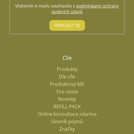
Vložením e-mailu souhlasíte s
podmínkami ochrany
osobních údajů
PŘIHLÁSIT SE
Cíle
Produkty
Dle cíle
Produktový klíč
Eco cesta
Novinky
REFILL PACK
Online konzultace zdarma
Slovník pojmů
Značky