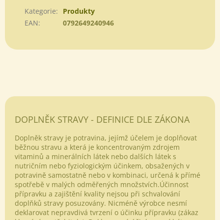
Kategorie
:
Produkty
EAN
:
0792649240946
DOPLNĚK STRAVY - DEFINICE DLE ZÁKONA
Doplněk stravy je potravina, jejímž účelem je doplňovat
běžnou stravu a která je koncentrovaným zdrojem
vitaminů a minerálních látek nebo dalších látek s
nutričním nebo fyziologickým účinkem, obsažených v
potravině samostatně nebo v kombinaci, určená k přímé
spotřebě v malých odměřených množstvích.Účinnost
přípravku a zajištění kvality nejsou při schvalování
doplňků stravy posuzovány. Nicméně výrobce nesmí
deklarovat nepravdivá tvrzení o účinku přípravku (zákaz