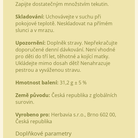
Zapijte dostatečným množstvím tekutin.
Skladování:
Uchovávejte v suchu při
pokojové teplotě. Neskladovat na přímém
slunci a v mrazu.
Upozornění:
Doplněk stravy. Nepřekračujte
doporučené denní dávkování. Není vhodné
pro děti do tří let, těhotné a kojící matky.
Ukládejte mimo dosah dětí! Nenahrazuje
pestrou a vyváženou stravu.
Hmotnost balení:
31,2 g ± 5 %
Země původu:
Česká republika z globálních
surovin.
Vyrobeno pro:
Herbavia s.r.o., Brno 602 00,
Česká republika
Doplňkové parametry