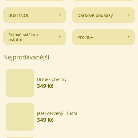
BUSTINOL
Dárkové poukazy
Sojové svíčky +
Pro 40+
ostatní
Nejprodávanější
Drmek obecný
349 Kč
Jetel červený - luční
349 Kč