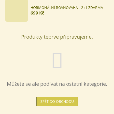
HORMONÁLNÍ ROVNOVÁHA - 2+1 ZDARMA
699 Kč
Produkty teprve připravujeme.
Můžete se ale podívat na ostatní kategorie.
ZPĚT DO OBCHODU