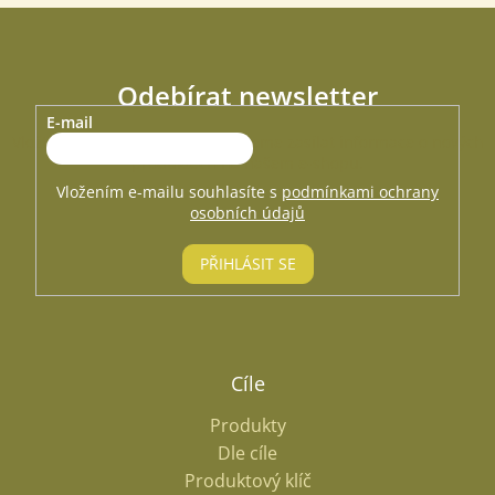
Odebírat newsletter
E-mail
Vložte svůj e-mail a my vám budeme zasílat informace o nových
produktech na našem e-shopu.
Vložením e-mailu souhlasíte s
podmínkami ochrany
osobních údajů
PŘIHLÁSIT SE
Cíle
Produkty
Dle cíle
Produktový klíč