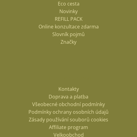
Eco cesta
Novinky
REFILL PACK
Online konzultace zdarma
Slovník pojmů
Značky
Informace pro vás
Kontakty
Doprava a platba
Odeslat
Všeobecné obchodní podmínky
Powered by chaterimo
Podmínky ochrany osobních údajů
Zásady používání souborů cookies
Affiliate program
Velkoobchod