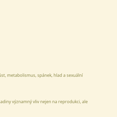
 růst, metabolismus, spánek, hlad a sexuální
ladiny významný vliv nejen na reprodukci, ale