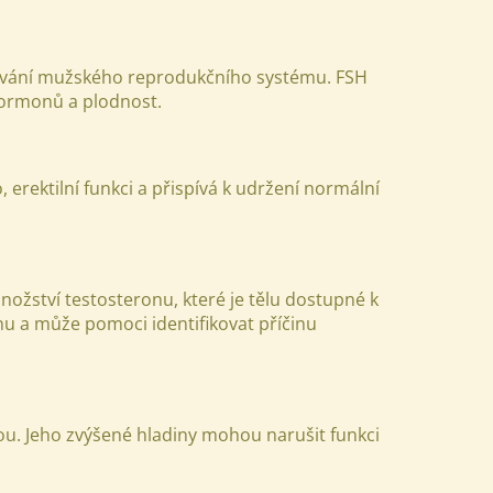
gování mužského reprodukčního systému. FSH
hormonů a plodnost.
 erektilní funkci a přispívá k udržení normální
nožství testosteronu, které je tělu dostupné k
u a může pomoci identifikovat příčinu
ou. Jeho zvýšené hladiny mohou narušit funkci