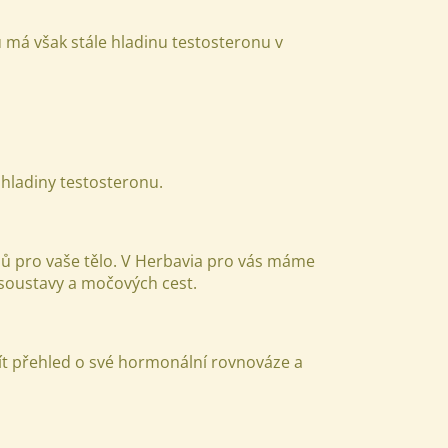
ů má však stále hladinu testosteronu v
 hladiny testosteronu
.
álů pro vaše tělo. V Herbavia pro vás máme
 soustavy a močových cest.
ít přehled o své hormonální rovnováze a