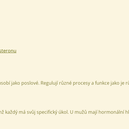
osteronu
působí jako poslové. Regulují různé procesy a funkce jako je
chž každý má svůj specifický úkol. U mužů mají hormonální h