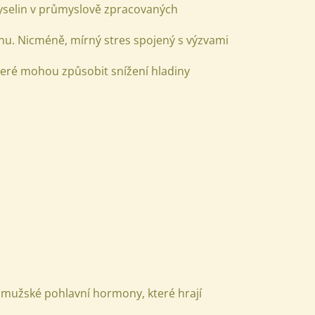
elin v průmyslově zpracovaných
onu. Nicméně, mírný stres spojený s výzvami
eré mohou způsobit snížení hladiny
 mužské pohlavní hormony, které hrají