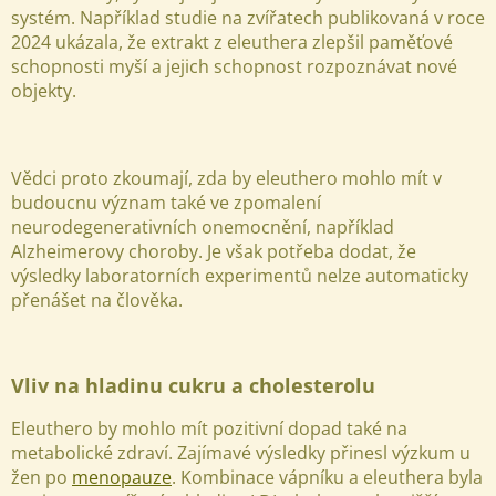
systém. Například studie na zvířatech publikovaná v roce
2024 ukázala, že extrakt z eleuthera zlepšil paměťové
schopnosti myší a jejich schopnost rozpoznávat nové
objekty.
Vědci proto zkoumají, zda by eleuthero mohlo mít v
budoucnu význam také ve zpomalení
neurodegenerativních onemocnění, například
Alzheimerovy choroby. Je však potřeba dodat, že
výsledky laboratorních experimentů nelze automaticky
přenášet na člověka.
Vliv na hladinu cukru a cholesterolu
Eleuthero by mohlo mít pozitivní dopad také na
metabolické zdraví. Zajímavé výsledky přinesl výzkum u
žen po
menopauze
. Kombinace vápníku a eleuthera byla