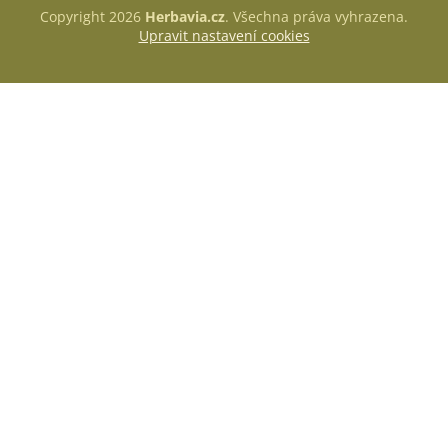
Copyright 2026
Herbavia.cz
. Všechna práva vyhrazena.
Upravit nastavení cookies