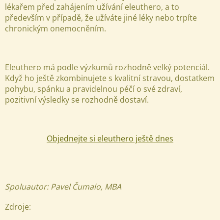
lékařem před zahájením užívání eleuthero, a to
především v případě, že užíváte jiné léky nebo trpíte
chronickým onemocněním.
Eleuthero má podle výzkumů rozhodně velký potenciál.
Když ho ještě zkombinujete s kvalitní stravou, dostatkem
pohybu, spánku a pravidelnou péčí o své zdraví,
pozitivní výsledky se rozhodně dostaví.
Objednejte si eleuthero ještě dnes
Spoluautor: Pavel Čumalo, MBA
Zdroje: