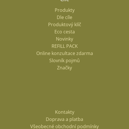
Produkty
Dle cíle
Produktový klíč
Eco cesta
Novinky
REFILL PACK
Online konzultace zdarma
Slovník pojmů
Značky
Informace pro vás
Kontakty
Doprava a platba
Všeobecné obchodní podmínky