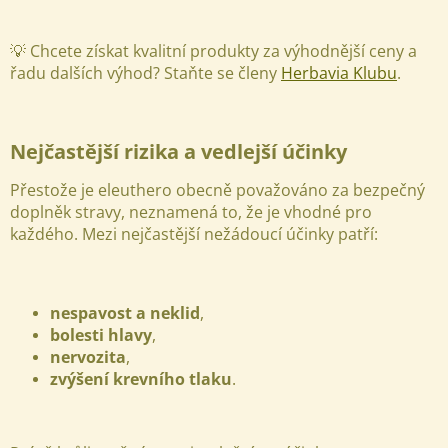
💡 Chcete získat kvalitní produkty za výhodnější ceny a
řadu dalších výhod? Staňte se členy
Herbavia Klubu
.
Nejčastější rizika a vedlejší účinky
Přestože je eleuthero obecně považováno za bezpečný
doplněk stravy, neznamená to, že je vhodné pro
každého. Mezi nejčastější nežádoucí účinky patří:
nespavost a neklid
,
bolesti hlavy
,
nervozita
,
zvýšení krevního tlaku
.