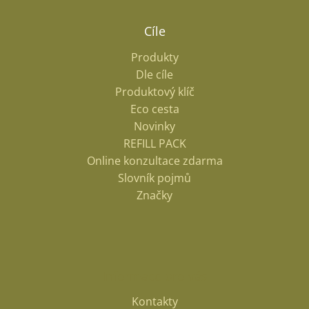
Cíle
Produkty
Dle cíle
Produktový klíč
Eco cesta
Novinky
REFILL PACK
Online konzultace zdarma
Slovník pojmů
Značky
Informace pro vás
Kontakty